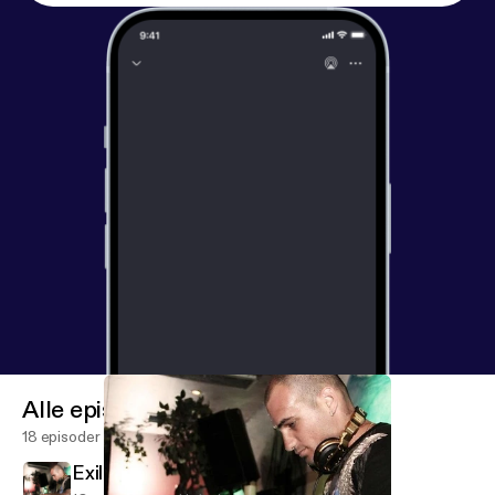
Alle episoder
18 episoder
Exile August