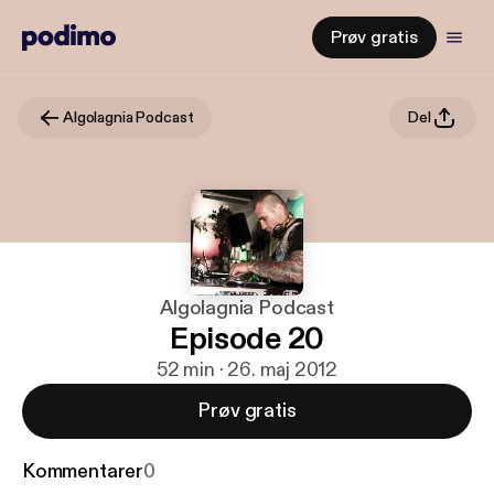
Prøv gratis
Algolagnia Podcast
Del
Algolagnia Podcast
Episode 20
52 min · 26. maj 2012
Prøv gratis
Kommentarer
0