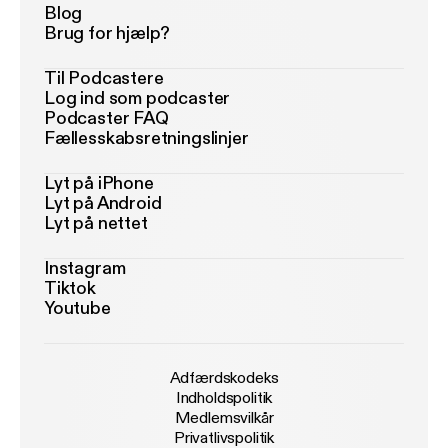
Blog
Brug for hjælp?
Til Podcastere
Log ind som podcaster
Podcaster FAQ
Fællesskabsretningslinjer
Lyt på iPhone
Lyt på Android
Lyt på nettet
Instagram
Tiktok
Youtube
Adfærdskodeks
Indholdspolitik
Medlemsvilkår
Privatlivspolitik