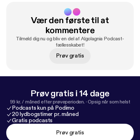
Vær den første til at
kommentere
Tilmeld dig nu og bliv en del af Algolagnia Podcast-
fællesskabet!
Prøv gratis
Prøv gratis i 14 dage
99 kr. / måned efter prøveperioden.
·
Opsig når som helst
Podcasts kun på Podimo
20 lydbogstimer pr. måned
Gratis podcasts
Prøv gratis