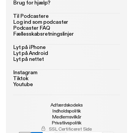
Brug for hjælp?
Til Podcastere
Log ind som podcaster
Podcaster FAQ
Fællesskabsretningslinjer
Lyt på iPhone
Lyt på Android
Lyt på nettet
Instagram
Tiktok
Youtube
Adfærdskodeks
Indholdspolitik
Medlemsvilkår
Privatlivspolitik
SSL Certificeret Side