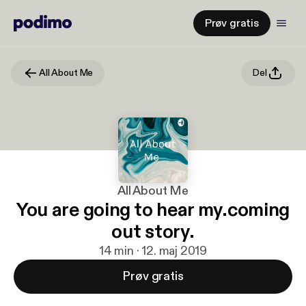
Prøv gratis
All About Me
Del
All About Me
You are going to hear my.coming
out story.
14 min · 12. maj 2019
Prøv gratis