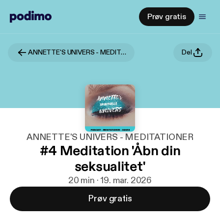
Prøv gratis
ANNETTE'S UNIVERS - MEDITATIONER
Del
ANNETTE'S UNIVERS - MEDITATIONER
#4 Meditation 'Åbn din
seksualitet'
20 min · 19. mar. 2026
Prøv gratis