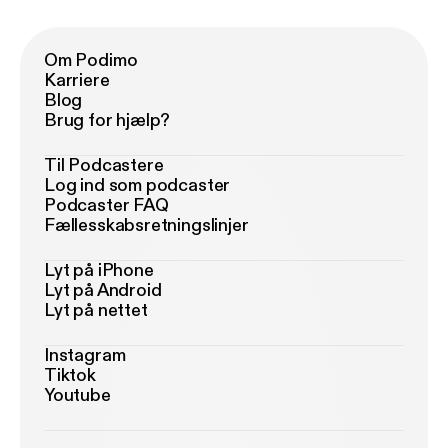
Om Podimo
Karriere
Blog
Brug for hjælp?
Til Podcastere
Log ind som podcaster
Podcaster FAQ
Fællesskabsretningslinjer
Lyt på iPhone
Lyt på Android
Lyt på nettet
Instagram
Tiktok
Youtube