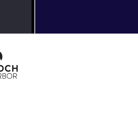
er Training