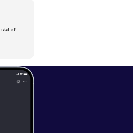
esskabet!