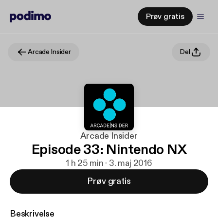
Prøv gratis
Arcade Insider
Del
Arcade Insider
Episode 33: Nintendo NX
1 h 25 min · 3. maj 2016
Prøv gratis
Beskrivelse