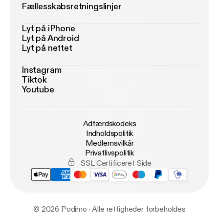
Fællesskabsretningslinjer
Lyt på iPhone
Lyt på Android
Lyt på nettet
Instagram
Tiktok
Youtube
Adfærdskodeks
Indholdspolitik
Medlemsvilkår
Privatlivspolitik
SSL Certificeret Side
© 2026 Podimo · Alle rettigheder forbeholdes