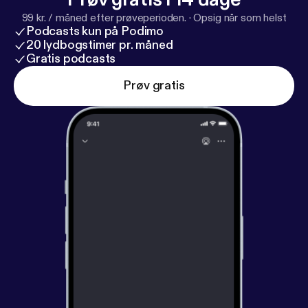
99 kr. / måned efter prøveperioden.
·
Opsig når som helst
Podcasts kun på Podimo
20 lydbogstimer pr. måned
Gratis podcasts
Prøv gratis