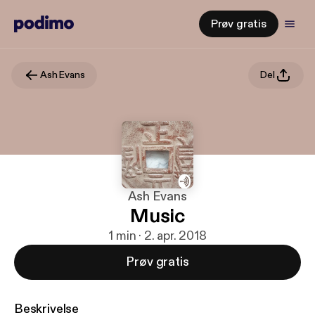
Prøv gratis
Ash Evans
Del
Ash Evans
Music
1 min · 2. apr. 2018
Prøv gratis
Beskrivelse