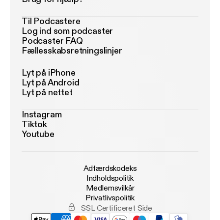
Til Podcastere
Log ind som podcaster
Podcaster FAQ
Fællesskabsretningslinjer
Lyt på iPhone
Lyt på Android
Lyt på nettet
Instagram
Tiktok
Youtube
Adfærdskodeks
Indholdspolitik
Medlemsvilkår
Privatlivspolitik
SSL Certificeret Side