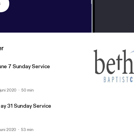
s
er
une 7 Sunday Service
 juni 2020
50 min
May 10 Sunday Service
Bethany Baptist (Richmo
ay 31 Sunday Service
 juni 2020
53 min