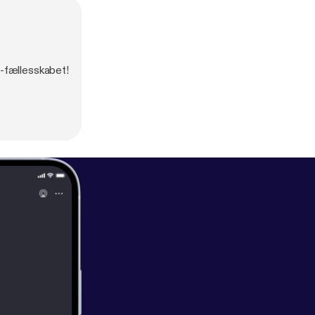
-fællesskabet!