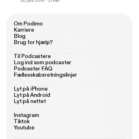
30. juni 2019
31 min
Om Podimo
Karriere
Blog
Brug for hjælp?
Til Podcastere
Log ind som podcaster
Podcaster FAQ
Fællesskabsretningslinjer
Lyt på iPhone
Lyt på Android
Lyt på nettet
Instagram
Tiktok
Youtube