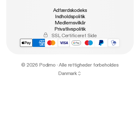
Adfærdskodeks
Indholdspolitik
Medlemsvilkår
Privatlivspolitik
SSL Certificeret Side
© 2026 Podimo · Alle rettigheder forbeholdes
Danmark