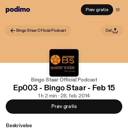
Prøv gratis
Bingo Staar Official Podcast
Del
Bingo Staar Official Podcast
Ep003 - Bingo Staar - Feb 15
1 h 2 min · 28. feb. 2014
Prøv gratis
Beskrivelse