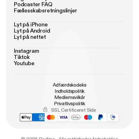
Podcaster FAQ
Fællesskabsretningslinjer
Lyt på iPhone
Lyt på Android
Lyt på nettet
Instagram
Tiktok
Youtube
Adfærdskodeks
Indholdspolitik
Medlemsvilkår
Privatlivspolitik
SSL Certificeret Side