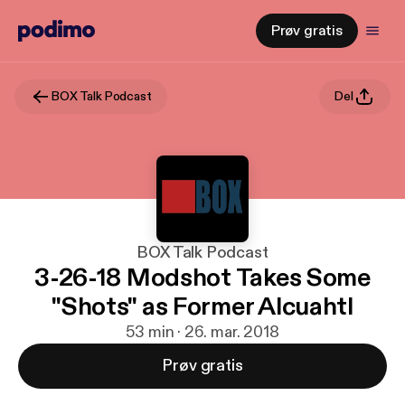
Prøv gratis
BOX Talk Podcast
Del
BOX Talk Podcast
3-26-18 Modshot Takes Some
"Shots" as Former Alcuahtl
53 min · 26. mar. 2018
Prøv gratis