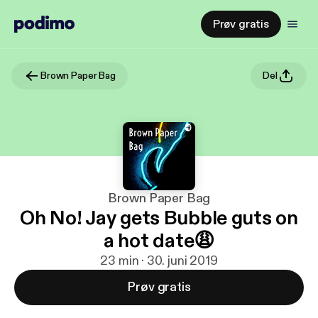
Prøv gratis
Brown Paper Bag
Del
Brown Paper Bag
Oh No! Jay gets Bubble guts on
a hot date😩
23 min · 30. juni 2019
Prøv gratis