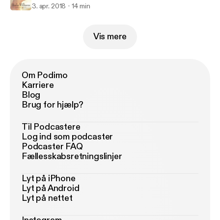
3. apr. 2018
14 min
Vis mere
Om Podimo
Karriere
Blog
Brug for hjælp?
Til Podcastere
Log ind som podcaster
Podcaster FAQ
Fællesskabsretningslinjer
Lyt på iPhone
Lyt på Android
Lyt på nettet