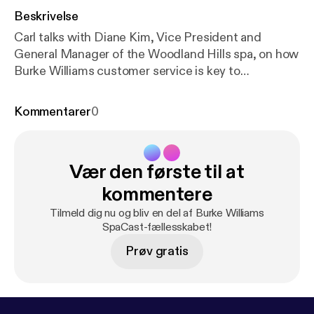
Beskrivelse
Carl talks with Diane Kim, Vice President and
General Manager of the Woodland Hills spa, on how
Burke Williams customer service is key to
transforming the day of every guest.
Kommentarer
0
Vær den første til at
kommentere
Tilmeld dig nu og bliv en del af Burke Williams
SpaCast-fællesskabet!
Prøv gratis