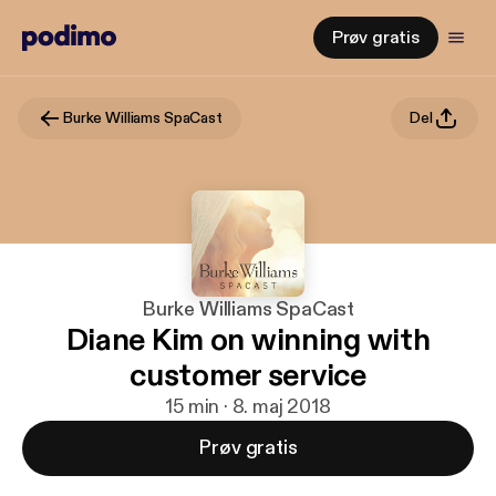
Prøv gratis
Burke Williams SpaCast
Del
Burke Williams SpaCast
Diane Kim on winning with
customer service
15 min · 8. maj 2018
Prøv gratis