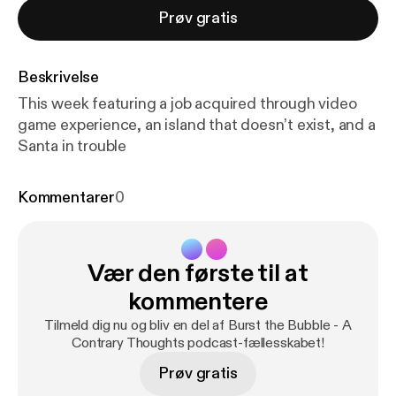
Prøv gratis
Beskrivelse
This week featuring a job acquired through video
game experience, an island that doesn’t exist, and a
Santa in trouble
Kommentarer
0
Vær den første til at
kommentere
Tilmeld dig nu og bliv en del af Burst the Bubble - A
Contrary Thoughts podcast-fællesskabet!
Prøv gratis