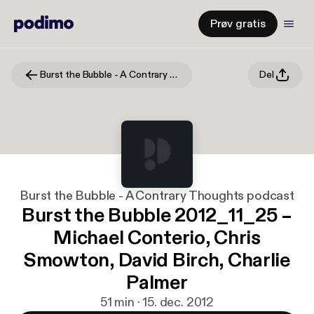
Prøv gratis
Burst the Bubble - A Contrary Thoughts podcast
Del
Burst the Bubble - A Contrary Thoughts podcast
Burst the Bubble 2012_11_25 –
Michael Conterio, Chris
Smowton, David Birch, Charlie
Palmer
51 min · 15. dec. 2012