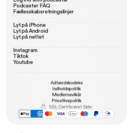
Podcaster FAQ
Fællesskabsretningslinjer
Lyt på iPhone
Lyt på Android
Lyt på nettet
Instagram
Tiktok
Youtube
Adfærdskodeks
Indholdspolitik
Medlemsvilkår
Privatlivspolitik
SSL Certificeret Side