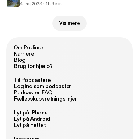
4. maj 2023
1 h 9 min
Vis mere
Om Podimo
Karriere
Blog
Brug for hjælp?
Til Podcastere
Log ind som podcaster
Podcaster FAQ
Fællesskabsretningslinjer
Lyt på iPhone
Lyt på Android
Lyt på nettet