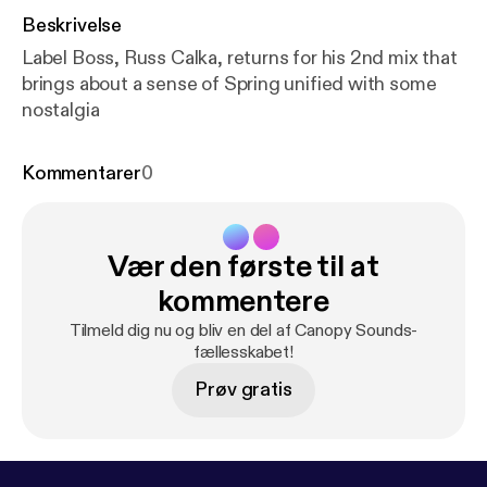
Beskrivelse
Label Boss, Russ Calka, returns for his 2nd mix that
brings about a sense of Spring unified with some
nostalgia
Kommentarer
0
Vær den første til at
kommentere
Tilmeld dig nu og bliv en del af Canopy Sounds-
fællesskabet!
Prøv gratis