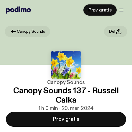
Prøv gratis
Canopy Sounds
Del
Canopy Sounds
Canopy Sounds 137 - Russell
Calka
1 h 0 min · 20. mar. 2024
Prøv gratis