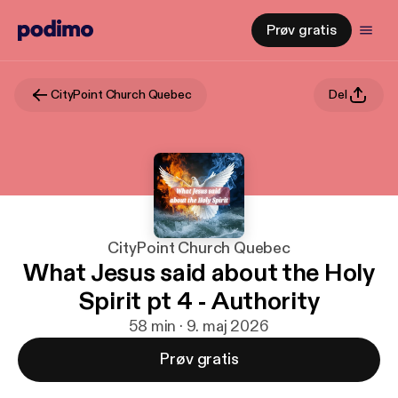
Prøv gratis
CityPoint Church Quebec
Del
CityPoint Church Quebec
What Jesus said about the Holy
Spirit pt 4 - Authority
58 min · 9. maj 2026
Prøv gratis