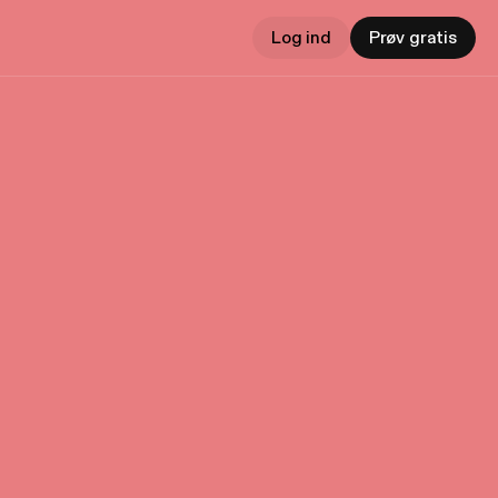
Log ind
Prøv gratis