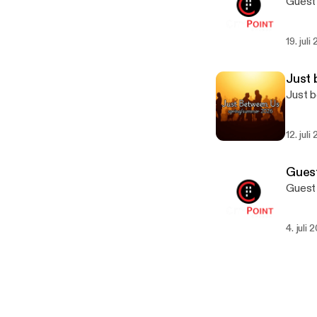
Guest 
19. juli
Just 
Just 
12. juli
Guest
Guest 
4. juli