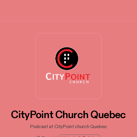
CityPoint Church Quebec
Podcast af CityPoint church Quebec