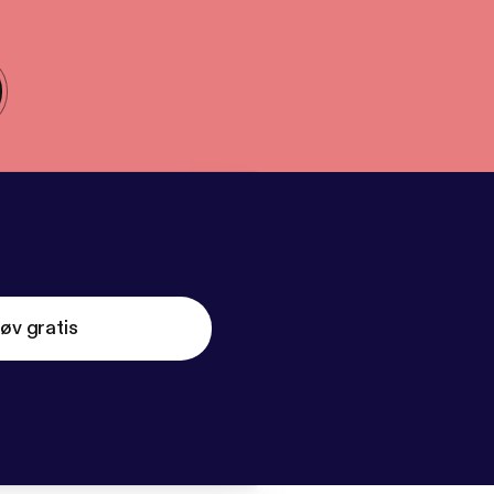
øv gratis