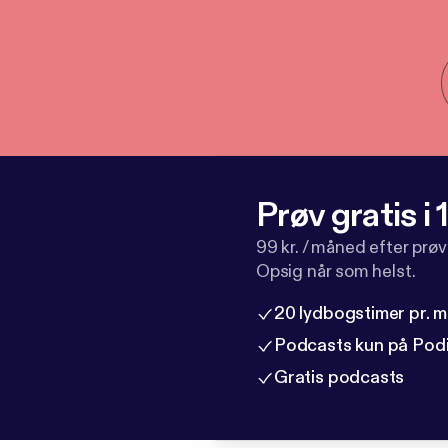
Prøv gratis i
99 kr. / måned efter prø
Opsig når som helst.
20 lydbogstimer pr. 
Podcasts kun på Pod
Gratis podcasts