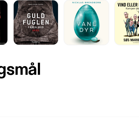
rgsmål