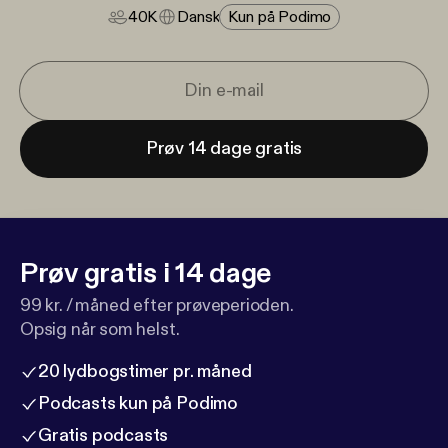
40K
Dansk
Kun på Podimo
Prøv 14 dage gratis
Prøv gratis i 14 dage
99 kr. / måned efter prøveperioden.
Opsig når som helst.
20 lydbogstimer pr. måned
Podcasts kun på Podimo
Gratis podcasts