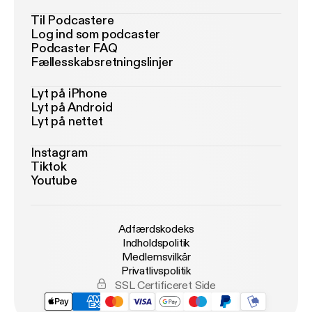
Til Podcastere
Log ind som podcaster
Podcaster FAQ
Fællesskabsretningslinjer
Lyt på iPhone
Lyt på Android
Lyt på nettet
Instagram
Tiktok
Youtube
Adfærdskodeks
Indholdspolitik
Medlemsvilkår
Privatlivspolitik
SSL Certificeret Side