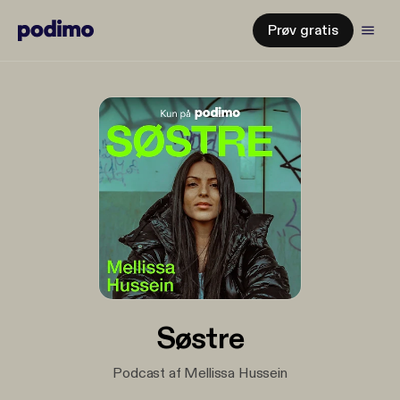
Prøv gratis
Søstre
Podcast af Mellissa Hussein