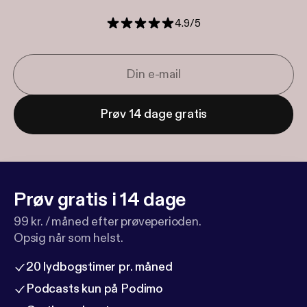
4.9
/
5
Prøv 14 dage gratis
Prøv gratis i 14 dage
99 kr. / måned efter prøveperioden.
Opsig når som helst.
20 lydbogstimer pr. måned
Podcasts kun på Podimo