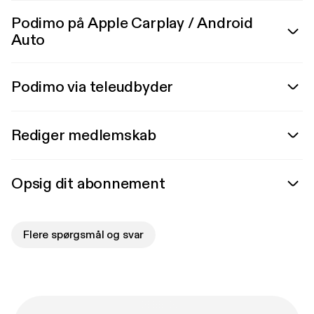
Podimo på Apple Carplay / Android
Auto
Podimo via teleudbyder
Rediger medlemskab
Opsig dit abonnement
Flere spørgsmål og svar