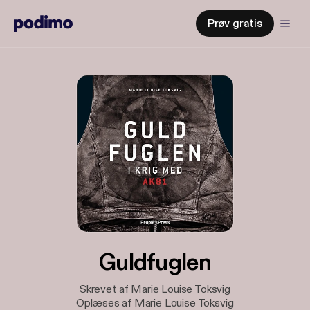
Prøv gratis
Guldfuglen
Skrevet af Marie Louise Toksvig
Oplæses af Marie Louise Toksvig