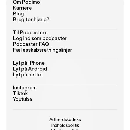
Om Podimo
Karriere
Blog
Brug for hjælp?
Til Podcastere
Log ind som podcaster
Podcaster FAQ
Fællesskabsretningslinjer
Lyt på iPhone
Lyt på Android
Lyt på nettet
Instagram
Tiktok
Youtube
Adfærdskodeks
Indholdspolitik