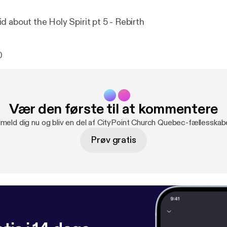
 about the Holy Spirit pt 5 - Rebirth
0
Vær den første til at kommentere
lmeld dig nu og bliv en del af CityPoint Church Quebec-fællesskab
Prøv gratis