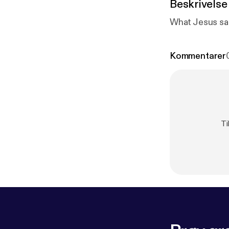
Beskrivelse
What Jesus said
Kommentarer
Ti