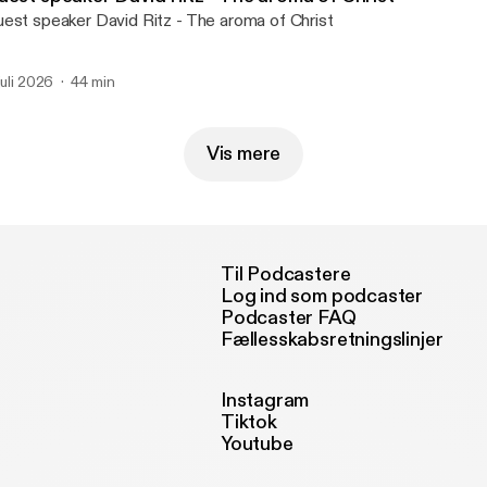
est speaker David Ritz - The aroma of Christ
 juli 2026
44 min
Vis mere
Til Podcastere
Log ind som podcaster
Podcaster FAQ
Fællesskabsretningslinjer
Instagram
Tiktok
Youtube