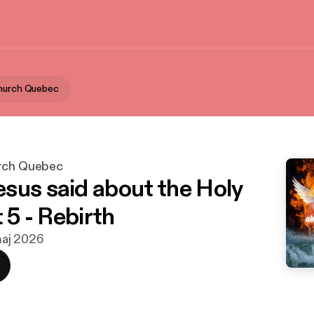
Church Quebec
urch Quebec
sus said about the Holy
t 5 - Rebirth
 maj 2026