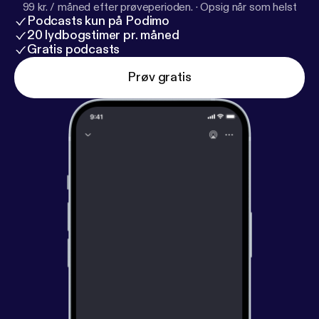
99 kr. / måned efter prøveperioden.
·
Opsig når som helst
Podcasts kun på Podimo
20 lydbogstimer pr. måned
Gratis podcasts
Prøv gratis