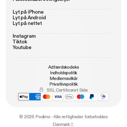
Lyt på iPhone
Lyt på Android
Lyt på nettet
Instagram
Tiktok
Youtube
Adfærdskodeks
Indholdspolitik
Medlemsvilkår
Privatlivspolitik
SSL Certificeret Side
© 2026 Podimo · Alle rettigheder forbeholdes
Danmark