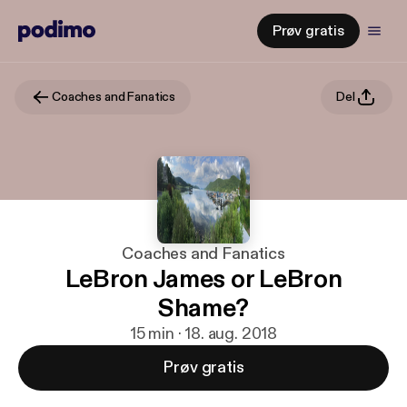
Prøv gratis
Coaches and Fanatics
Del
Coaches and Fanatics
LeBron James or LeBron
Shame?
15 min · 18. aug. 2018
Prøv gratis