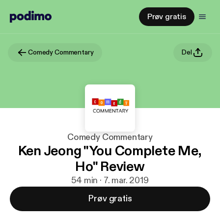
Prøv gratis
Comedy Commentary
Del
Comedy Commentary
Ken Jeong "You Complete Me,
Ho" Review
54 min · 7. mar. 2019
Prøv gratis