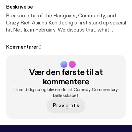
Beskrivelse
Breakout star of the Hangover, Community, and
Crazy Rich Asians Ken Jeong's first stand up special
hit Netflix in February. We discuss that, what
defines a comedy special, and a tragic loss for the
comedy community. Let's hit the stage.
Kommentarer
0
Vær den første til at
kommentere
Tilmeld dig nu og bliv en del af Comedy Commentary-
fællesskabet!
Prøv gratis