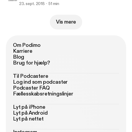
23. sept. 2018
51 min
Vis mere
Om Podimo
Karriere
Blog
Brug for hjælp?
Til Podcastere
Log ind som podcaster
Podcaster FAQ
Fællesskabsretningslinjer
Lyt på iPhone
Lyt på Android
Lyt på nettet