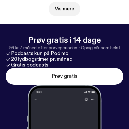
Vis mere
Prøv gratis i 14 dage
99 kr. / måned efter prøveperioden.
·
Opsig når som helst
Podcasts kun på Podimo
20 lydbogstimer pr. måned
Gratis podcasts
Prøv gratis