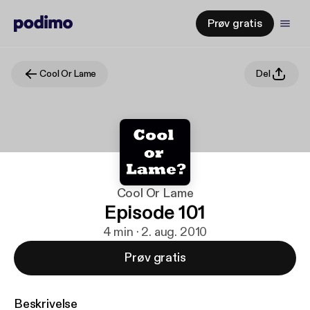
Prøv gratis
Cool Or Lame
Del
Cool Or Lame
Episode 101
4 min · 2. aug. 2010
Prøv gratis
Beskrivelse