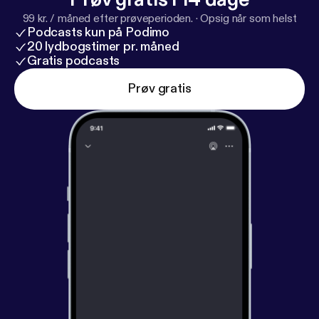
99 kr. / måned efter prøveperioden.
·
Opsig når som helst
Podcasts kun på Podimo
20 lydbogstimer pr. måned
Gratis podcasts
Prøv gratis