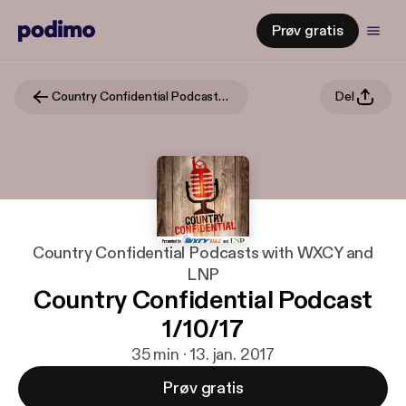
Prøv gratis
Country Confidential Podcasts with WXCY and LNP
Del
Country Confidential Podcasts with WXCY and
LNP
Country Confidential Podcast
1/10/17
35 min · 13. jan. 2017
Prøv gratis