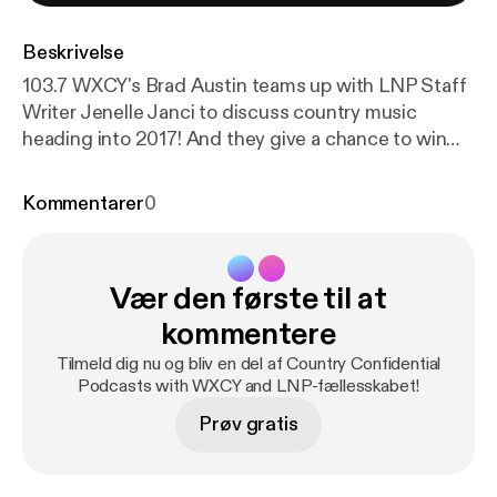
Beskrivelse
103.7 WXCY's Brad Austin teams up with LNP Staff
Writer Jenelle Janci to discuss country music
heading into 2017! And they give a chance to win
tickets to see Eric Church in Philadelphia later this
month!
Kommentarer
0
Vær den første til at
kommentere
Tilmeld dig nu og bliv en del af Country Confidential
Podcasts with WXCY and LNP-fællesskabet!
Prøv gratis