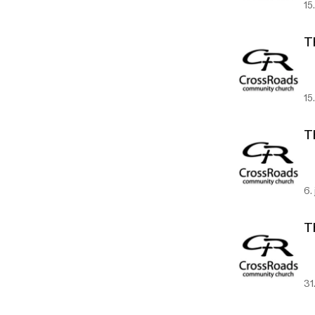
15
T
15
T
6.
T
31