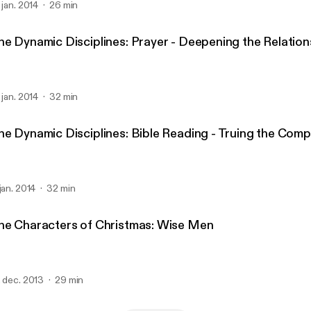
. jan. 2014
26 min
he Dynamic Disciplines: Prayer - Deepening the Relation
. jan. 2014
32 min
he Dynamic Disciplines: Bible Reading - Truing the Com
 jan. 2014
32 min
he Characters of Christmas: Wise Men
. dec. 2013
29 min