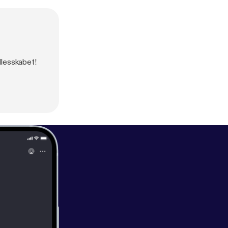
llesskabet!