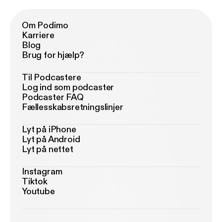
Om Podimo
Karriere
Blog
Brug for hjælp?
Til Podcastere
Log ind som podcaster
Podcaster FAQ
Fællesskabsretningslinjer
Lyt på iPhone
Lyt på Android
Lyt på nettet
Instagram
Tiktok
Youtube