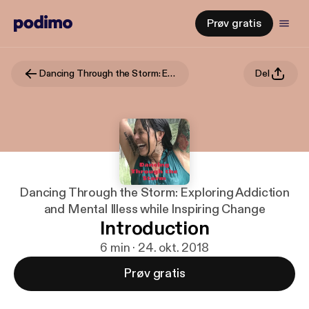
Prøv gratis
Dancing Through the Storm: Exploring Addiction and Mental Illess while Inspiring Change
Del
Dancing Through the Storm: Exploring Addiction
and Mental Illess while Inspiring Change
Introduction
6 min · 24. okt. 2018
Prøv gratis