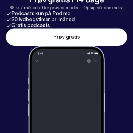
99 kr. / måned efter prøveperioden.
·
Opsig når som helst
Podcasts kun på Podimo
20 lydbogstimer pr. måned
Gratis podcasts
Prøv gratis