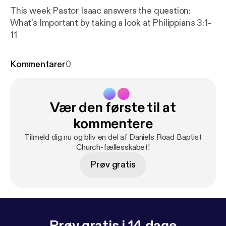
This week Pastor Isaac answers the question:
What's Important by taking a look at Philippians 3:1-
11
Kommentarer
0
Vær den første til at
kommentere
Tilmeld dig nu og bliv en del af Daniels Road Baptist
Church-fællesskabet!
Prøv gratis
Prøv gratis i 14 dage