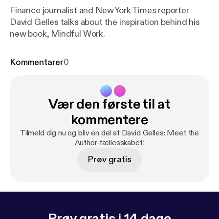
Finance journalist and New York Times reporter
David Gelles talks about the inspiration behind his
new book, Mindful Work.
Kommentarer
0
Vær den første til at
kommentere
Tilmeld dig nu og bliv en del af David Gelles: Meet the
Author-fællesskabet!
Prøv gratis
Prøv gratis i 14 dage