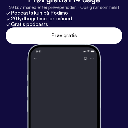
99 kr. / måned efter prøveperioden.
·
Opsig når som helst
Podcasts kun på Podimo
20 lydbogstimer pr. måned
Gratis podcasts
Prøv gratis