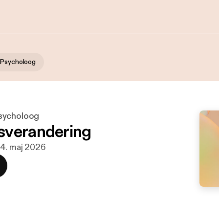
 Psycholoog
sycholoog
sverandering
 4. maj 2026