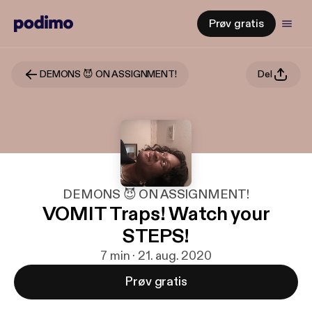
Prøv gratis
DEMONS 😈 ON ASSIGNMENT!
Del
DEMONS 😈 ON ASSIGNMENT!
VOMIT Traps! Watch your
STEPS!
7 min · 21. aug. 2020
Prøv gratis