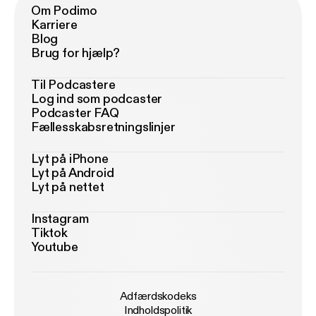
Om Podimo
Karriere
Blog
Brug for hjælp?
Til Podcastere
Log ind som podcaster
Podcaster FAQ
Fællesskabsretningslinjer
Lyt på iPhone
Lyt på Android
Lyt på nettet
Instagram
Tiktok
Youtube
Adfærdskodeks
Indholdspolitik