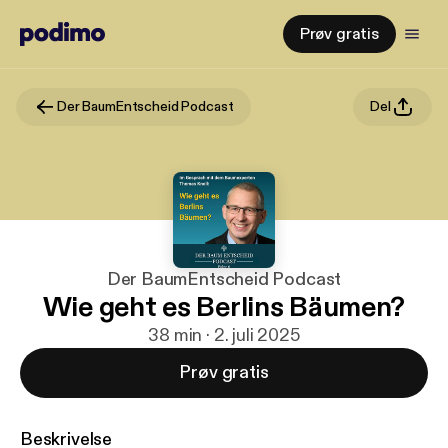
Prøv gratis
Der BaumEntscheid Podcast
Del
Der BaumEntscheid Podcast
Wie geht es Berlins Bäumen?
38 min · 2. juli 2025
Prøv gratis
Beskrivelse