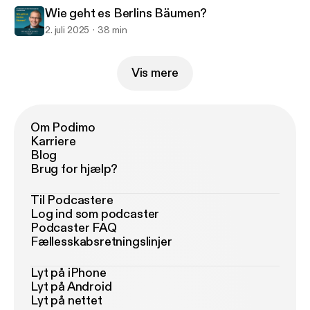
Wie geht es Berlins Bäumen?
2. juli 2025
38 min
Vis mere
Om Podimo
Karriere
Blog
Brug for hjælp?
Til Podcastere
Log ind som podcaster
Podcaster FAQ
Fællesskabsretningslinjer
Lyt på iPhone
Lyt på Android
Lyt på nettet