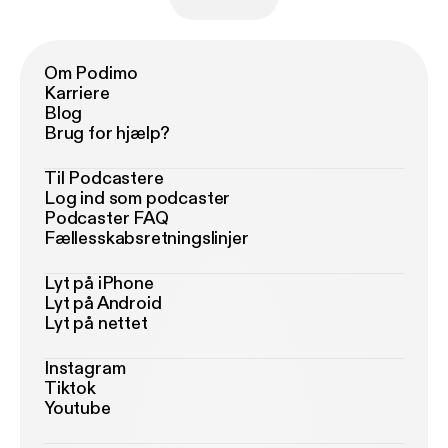
Om Podimo
Karriere
Blog
Brug for hjælp?
Til Podcastere
Log ind som podcaster
Podcaster FAQ
Fællesskabsretningslinjer
Lyt på iPhone
Lyt på Android
Lyt på nettet
Instagram
Tiktok
Youtube