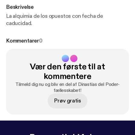
Beskrivelse
La alquimia de los opuestos con fecha de
caducidad.
Kommentarer
0
Vær den første til at
kommentere
Tilmeld dig nu og bliv en del af Dinastías del Poder-
fællesskabet!
Prøv gratis