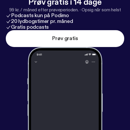
Prøv gratis i 14 dage
99 kr. / måned efter prøveperioden.
·
Opsig når som helst
Podcasts kun på Podimo
20 lydbogstimer pr. måned
Gratis podcasts
Prøv gratis