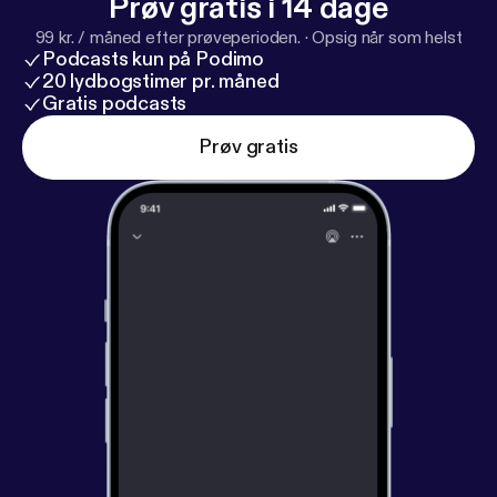
Prøv gratis i 14 dage
99 kr. / måned efter prøveperioden.
·
Opsig når som helst
Podcasts kun på Podimo
20 lydbogstimer pr. måned
Gratis podcasts
Prøv gratis