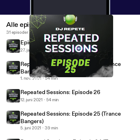
Alle episoder
31 episoder
Episode28
27. jan. 2024
48 min
Repeated Sessions: Episode 27 (Trance
Bangers)
1. nov. 2021
54 min
Repeated Sessions: Episode 25 (Trance Bangers)
Dj Repete Podcast
Repeated Sessions: Episode 26
12. juni 2021
54 min
Repeated Sessions: Episode 25 (Trance
Bangers)
5. juni 2021
39 min