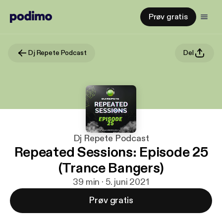
Prøv gratis
Dj Repete Podcast
Del
Dj Repete Podcast
Repeated Sessions: Episode 25
(Trance Bangers)
39 min · 5. juni 2021
Prøv gratis