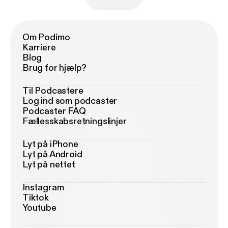
Om Podimo
Karriere
Blog
Brug for hjælp?
Til Podcastere
Log ind som podcaster
Podcaster FAQ
Fællesskabsretningslinjer
Lyt på iPhone
Lyt på Android
Lyt på nettet
Instagram
Tiktok
Youtube