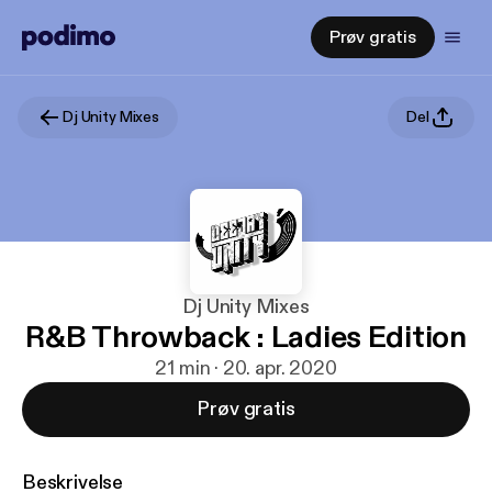
Prøv gratis
Dj Unity Mixes
Del
Dj Unity Mixes
R&B Throwback : Ladies Edition
21 min · 20. apr. 2020
Prøv gratis
Beskrivelse