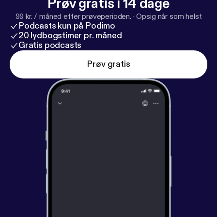
Prøv gratis i 14 dage
99 kr. / måned efter prøveperioden.
·
Opsig når som helst
Podcasts kun på Podimo
20 lydbogstimer pr. måned
Gratis podcasts
Prøv gratis