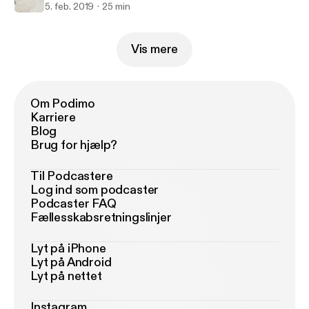
5. feb. 2019
25 min
Vis mere
Om Podimo
Karriere
Blog
Brug for hjælp?
Til Podcastere
Log ind som podcaster
Podcaster FAQ
Fællesskabsretningslinjer
Lyt på iPhone
Lyt på Android
Lyt på nettet
Instagram