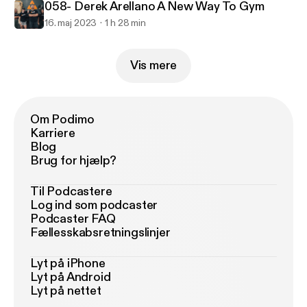
058- Derek Arellano A New Way To Gym
16. maj 2023
1 h 28 min
Vis mere
Om Podimo
Karriere
Blog
Brug for hjælp?
Til Podcastere
Log ind som podcaster
Podcaster FAQ
Fællesskabsretningslinjer
Lyt på iPhone
Lyt på Android
Lyt på nettet