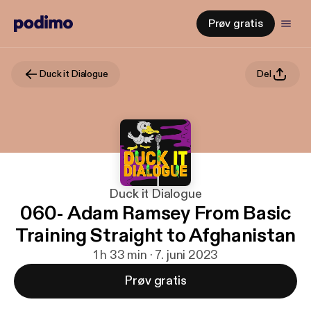
Prøv gratis
Duck it Dialogue
Del
Duck it Dialogue
060- Adam Ramsey From Basic
Training Straight to Afghanistan
1 h 33 min · 7. juni 2023
Prøv gratis