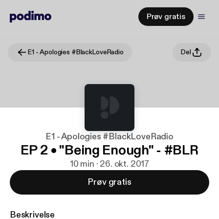
Prøv gratis
E1 - Apologies #BlackLoveRadio
Del
E1 - Apologies #BlackLoveRadio
EP 2 • "Being Enough" - #BLR
10 min · 26. okt. 2017
Prøv gratis
Beskrivelse