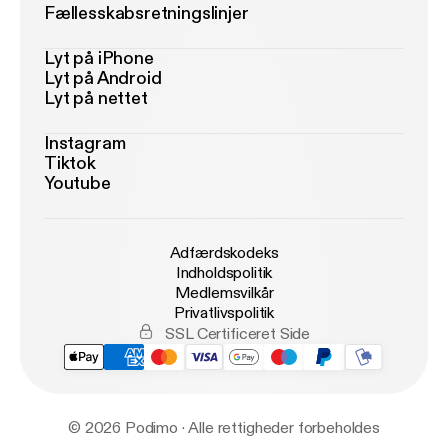
Fællesskabsretningslinjer
Lyt på iPhone
Lyt på Android
Lyt på nettet
Instagram
Tiktok
Youtube
Adfærdskodeks
Indholdspolitik
Medlemsvilkår
Privatlivspolitik
SSL Certificeret Side
© 2026 Podimo · Alle rettigheder forbeholdes