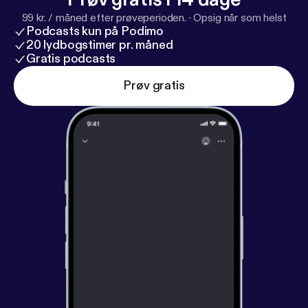
99 kr. / måned efter prøveperioden.
·
Opsig når som helst
Podcasts kun på Podimo
20 lydbogstimer pr. måned
Gratis podcasts
Prøv gratis