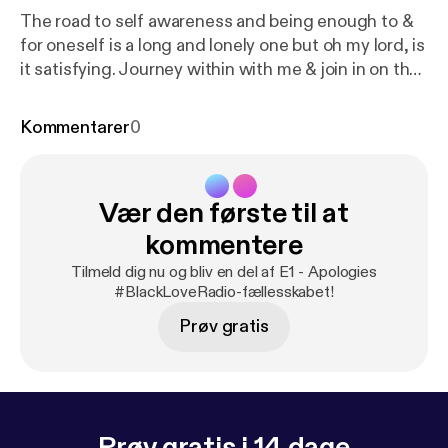
The road to self awareness and being enough to &
for oneself is a long and lonely one but oh my lord, is
it satisfying. Journey within with me & join in on the
conversation. Call in, comment & shar...
Kommentarer
0
Vær den første til at
kommentere
Tilmeld dig nu og bliv en del af E1 - Apologies
#BlackLoveRadio-fællesskabet!
Prøv gratis
Prøv gratis i 14 dage