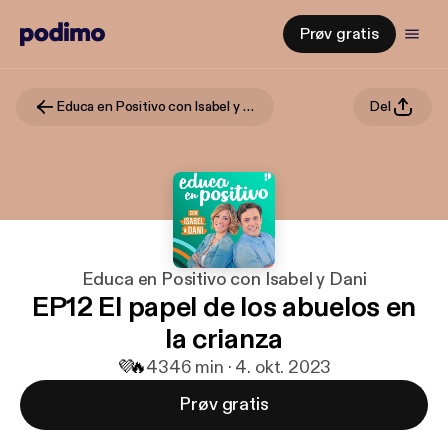
Prøv gratis
Educa en Positivo con Isabel y Dani
Del
Educa en Positivo con Isabel y Dani
EP12 El papel de los abuelos en
la crianza
💜
🔥
43
46 min · 4. okt. 2023
Prøv gratis