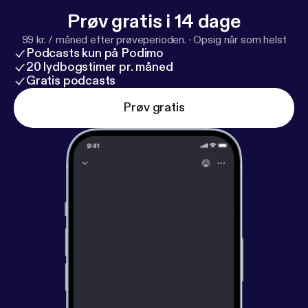
Prøv gratis i 14 dage
99 kr. / måned efter prøveperioden.
·
Opsig når som helst
Podcasts kun på Podimo
20 lydbogstimer pr. måned
Gratis podcasts
Prøv gratis