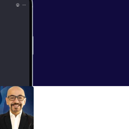
eres o el tuyo