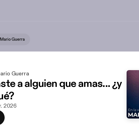
 Mario Guerra
Mario Guerra
te a alguien que amas... ¿y
ué?
r. 2026