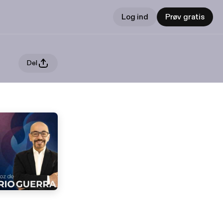
Log ind
Prøv gratis
Del