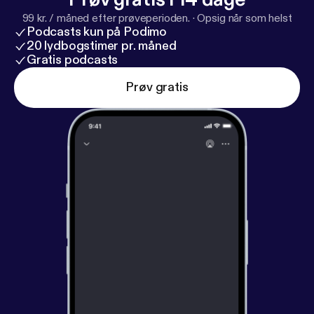
99 kr. / måned efter prøveperioden.
·
Opsig når som helst
Podcasts kun på Podimo
20 lydbogstimer pr. måned
Gratis podcasts
Prøv gratis