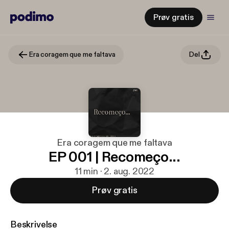
Prøv gratis
Era coragem que me faltava
Del
Era coragem que me faltava
EP 001 | Recomeço...
11 min · 2. aug. 2022
Prøv gratis
Beskrivelse