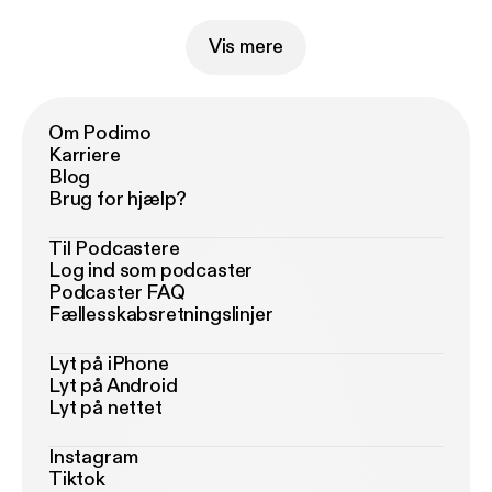
Vis mere
Om Podimo
Karriere
Blog
Brug for hjælp?
Til Podcastere
Log ind som podcaster
Podcaster FAQ
Fællesskabsretningslinjer
Lyt på iPhone
Lyt på Android
Lyt på nettet
Instagram
Tiktok