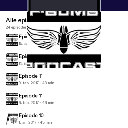
Alle episoder
24 episoder
Episode 12
15. apr. 2017
38 min
Episode 12
15. apr. 2017
38 min
Episode 12
F-Bomb Radio
Episode 11
9. feb. 2017
49 min
Episode 11
9. feb. 2017
49 min
Episode 10
1. jan. 2017
43 min