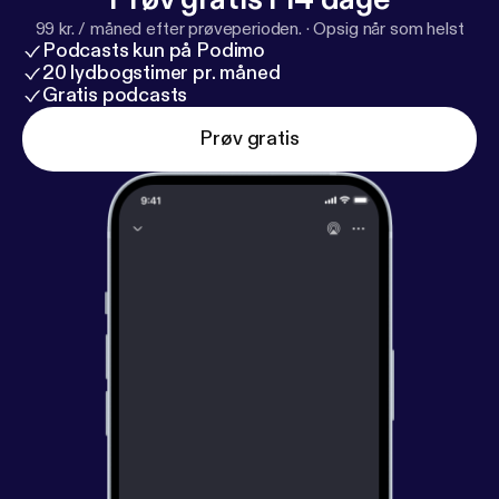
99 kr. / måned efter prøveperioden.
·
Opsig når som helst
Podcasts kun på Podimo
20 lydbogstimer pr. måned
Gratis podcasts
Prøv gratis