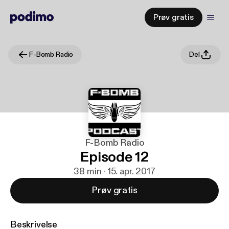
Prøv gratis
F-Bomb Radio
Del
F-Bomb Radio
Episode 12
38 min · 15. apr. 2017
Prøv gratis
Beskrivelse