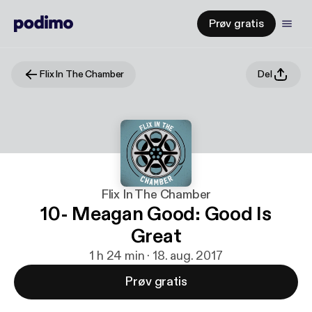
Prøv gratis
Flix In The Chamber
Del
Flix In The Chamber
10- Meagan Good: Good Is
Great
1 h 24 min · 18. aug. 2017
Prøv gratis