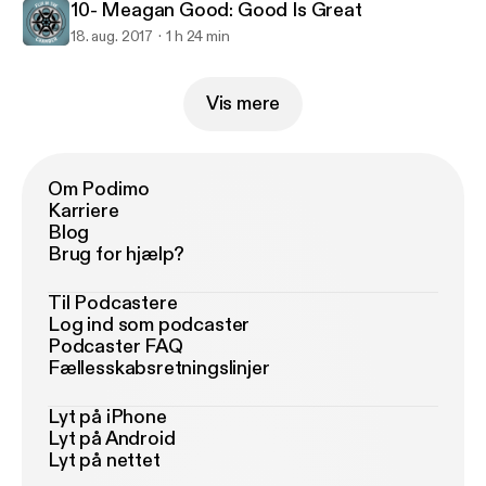
10- Meagan Good: Good Is Great
18. aug. 2017
1 h 24 min
Vis mere
Om Podimo
Karriere
Blog
Brug for hjælp?
Til Podcastere
Log ind som podcaster
Podcaster FAQ
Fællesskabsretningslinjer
Lyt på iPhone
Lyt på Android
Lyt på nettet