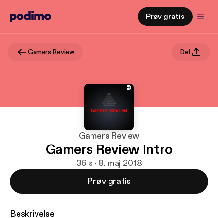
Prøv gratis
Gamers Review
Del
Gamers Review
Gamers Review Intro
36 s · 8. maj 2018
Prøv gratis
Beskrivelse