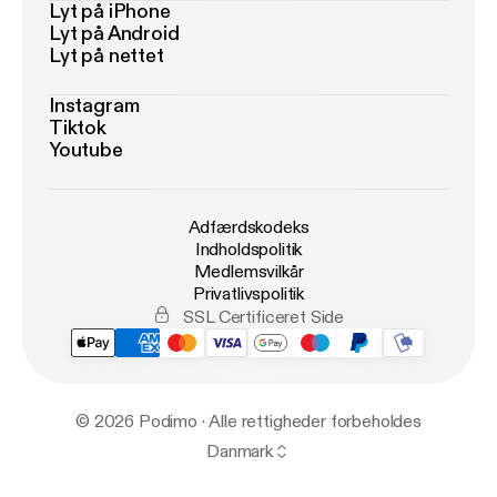
Lyt på iPhone
Lyt på Android
Lyt på nettet
Instagram
Tiktok
Youtube
Adfærdskodeks
Indholdspolitik
Medlemsvilkår
Privatlivspolitik
SSL Certificeret Side
© 2026 Podimo · Alle rettigheder forbeholdes
Danmark