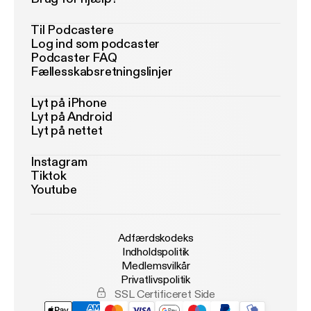
Til Podcastere
Log ind som podcaster
Podcaster FAQ
Fællesskabsretningslinjer
Lyt på iPhone
Lyt på Android
Lyt på nettet
Instagram
Tiktok
Youtube
Adfærdskodeks
Indholdspolitik
Medlemsvilkår
Privatlivspolitik
SSL Certificeret Side