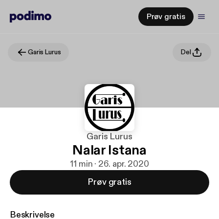
Prøv gratis
Garis Lurus
Del
Garis Lurus
Nalar Istana
11 min · 26. apr. 2020
Prøv gratis
Beskrivelse