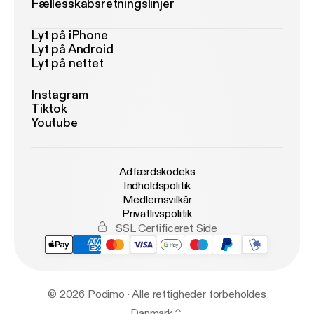
Fællesskabsretningslinjer
Lyt på iPhone
Lyt på Android
Lyt på nettet
Instagram
Tiktok
Youtube
Adfærdskodeks
Indholdspolitik
Medlemsvilkår
Privatlivspolitik
SSL Certificeret Side
© 2026 Podimo · Alle rettigheder forbeholdes
Danmark