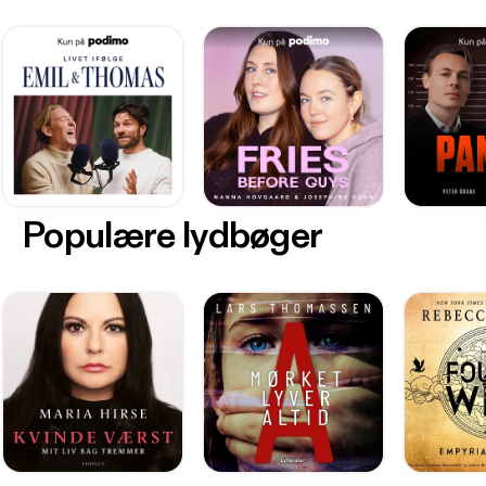
Populære lydbøger