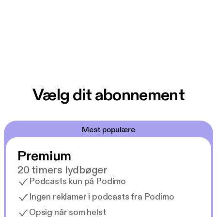
Vælg dit abonnement
Mest populære
Premium
20 timers lydbøger
Podcasts kun på Podimo
Ingen reklamer i podcasts fra Podimo
Opsig når som helst