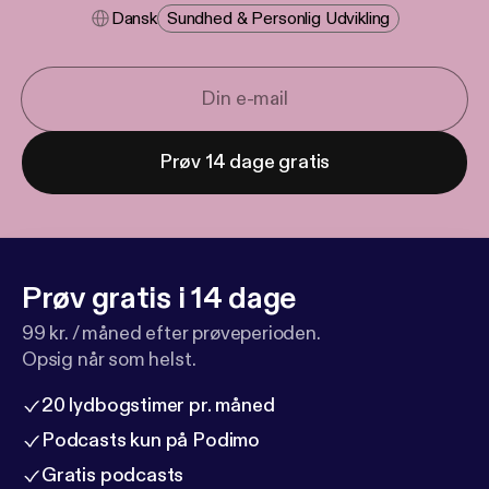
Dansk
Sundhed & Personlig Udvikling
Prøv 14 dage gratis
Prøv gratis i 14 dage
99 kr. / måned efter prøveperioden.
Opsig når som helst.
20 lydbogstimer pr. måned
Podcasts kun på Podimo
Gratis podcasts