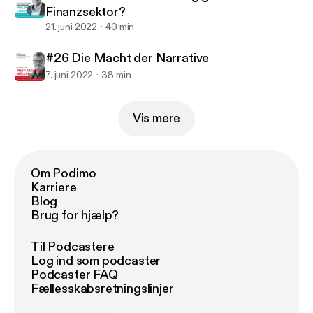
Finanzsektor?
21. juni 2022
40 min
#26 Die Macht der Narrative
7. juni 2022
38 min
Vis mere
Om Podimo
Karriere
Blog
Brug for hjælp?
Til Podcastere
Log ind som podcaster
Podcaster FAQ
Fællesskabsretningslinjer