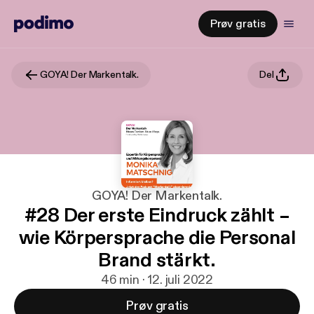
Prøv gratis
GOYA! Der Markentalk.
Del
GOYA! Der Markentalk.
#28 Der erste Eindruck zählt –
wie Körpersprache die Personal
Brand stärkt.
46 min · 12. juli 2022
Prøv gratis