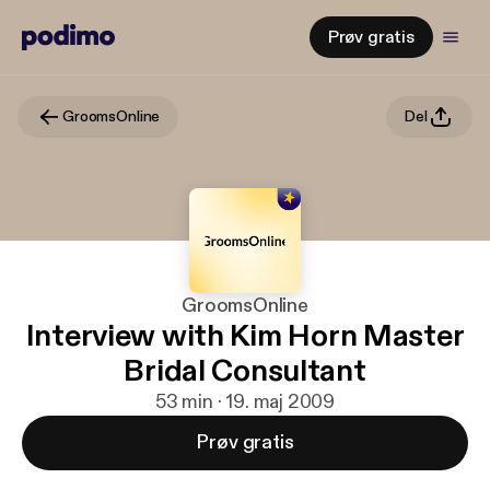
Prøv gratis
GroomsOnline
Del
GroomsOnline
Interview with Kim Horn Master
Bridal Consultant
53 min · 19. maj 2009
Prøv gratis