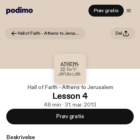
Prøv gratis
Hall of Faith - Athens to Jerusalem
Del
Hall of Faith - Athens to Jerusalem
Lesson 4
48 min · 31. mar. 2013
Prøv gratis
Beskrivelse