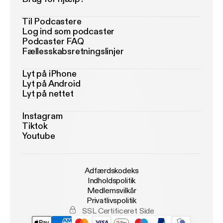
Til Podcastere
Log ind som podcaster
Podcaster FAQ
Fællesskabsretningslinjer
Lyt på iPhone
Lyt på Android
Lyt på nettet
Instagram
Tiktok
Youtube
Adfærdskodeks
Indholdspolitik
Medlemsvilkår
Privatlivspolitik
SSL Certificeret Side