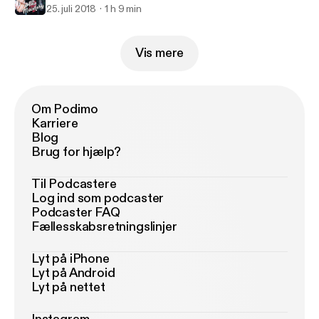
25. juli 2018
1 h 9 min
Vis mere
Om Podimo
Karriere
Blog
Brug for hjælp?
Til Podcastere
Log ind som podcaster
Podcaster FAQ
Fællesskabsretningslinjer
Lyt på iPhone
Lyt på Android
Lyt på nettet