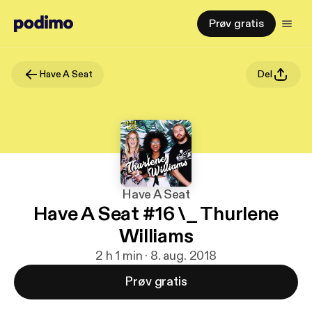
Prøv gratis
Have A Seat
Del
Have A Seat
Have A Seat #16 \_ Thurlene
Williams
2 h 1 min · 8. aug. 2018
Prøv gratis